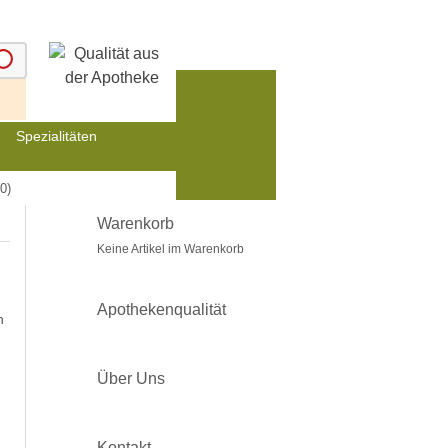
Spezialitäten
0)
Warenkorb
Keine Artikel im Warenkorb
Apothekenqualität
n
Über Uns
Kontakt