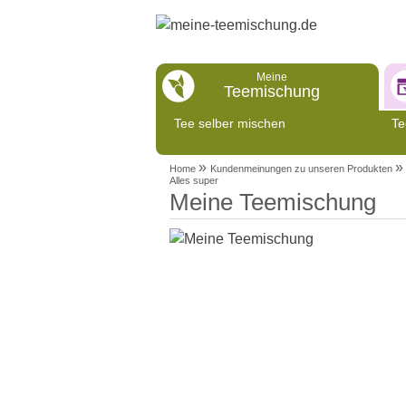
Meine
Teemischung
Tee selber mischen
Te
»
»
Home
Kundenmeinungen zu unseren Produkten
Alles super
Meine Teemischung