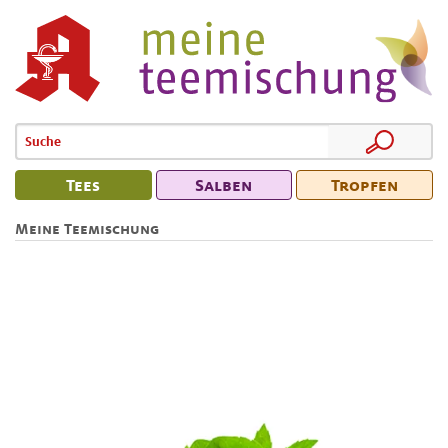
Tees
Salben
Tropfen
Meine Teemischung