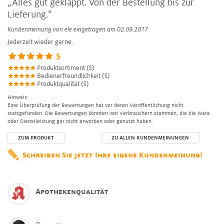
„Alles gut geklappt. Von der Bestellung bis zur
Lieferung.”
Kundenmeinung von
ele
eingetragen am 02.09.2017
Jederzeit wieder gerne.
5
Produktsortiment (5)
Bedienerfreundlichkeit (5)
Produktqualität (5)
Hinweis:
Eine Überprüfung der Bewertungen hat vor deren Veröffentlichung nicht
stattgefunden. Die Bewertungen könnten von Verbrauchern stammen, die die Ware
oder Dienstleistung gar nicht erworben oder genutzt haben.
ZUM PRODUKT
ZU ALLEN KUNDENMEINUNGEN
Schreiben Sie jetzt Ihre eigene Kundenmeinung!
Apothekenqualität