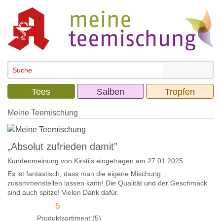
Tees
Salben
Tropfen
Meine Teemischung
„Absolut zufrieden damit”
Kundenmeinung von
Kirsti’s
eingetragen am 27.01.2025
Es ist fantastisch, dass man die eigene Mischung
zusammenstellen lassen kann! Die Qualität und der Geschmack
sind auch spitze! Vielen Dank dafür.
5
Produktsortiment (5)