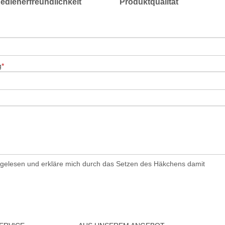
edienerfreundlichkeit
Produktqualität
g
gelesen und erkläre mich durch das Setzen des Häkchens damit