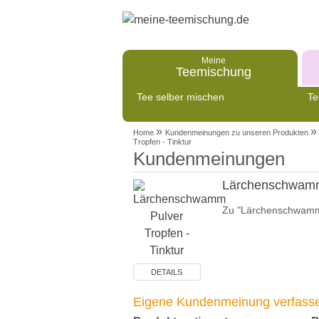
Meine
Teemischung
Tee selber mischen
Te
»
»
Home
Kundenmeinungen zu unseren Produkten
Tropfen - Tinktur
Kundenmeinungen
Lärchenschwamm 
Zu "Lärchenschwamm 
DETAILS
Eigene Kundenmeinung verfassen