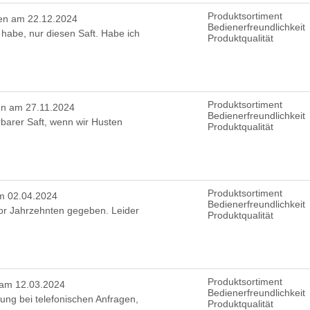
Produktsortiment
en am 22.12.2024
Bedienerfreundlichkeit
 habe, nur diesen Saft. Habe ich
Produktqualität
Produktsortiment
en am 27.11.2024
Bedienerfreundlichkeit
rbarer Saft, wenn wir Husten
Produktqualität
Produktsortiment
m 02.04.2024
Bedienerfreundlichkeit
or Jahrzehnten gegeben. Leider
Produktqualität
Produktsortiment
 am 12.03.2024
Bedienerfreundlichkeit
nung bei telefonischen Anfragen,
Produktqualität