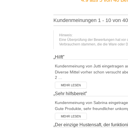
Kundenmeinungen 1 - 10 von 40
Hinweis:
Eine Überprüfung der Bewertungen hat vor d
Verbrauchern stammen, die die Ware oder Di
„
Hilft
”
Kundenmeinung von
Jutti
eingetragen a
Diverse Mittel vorher schon versucht abe
2 …
MEHR LESEN
„
Sehr hilfsbereit
”
Kundenmeinung von
Sabrina
eingetrag
Gute Produkte, sehr freundlicher unkompl
MEHR LESEN
„
Der einzige Hustensaft, der funktioni