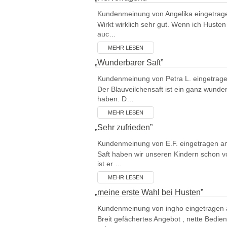
Kundenmeinung von
Angelika
eingetrag
Wirkt wirklich sehr gut. Wenn ich Husten
auc…
MEHR LESEN
„
Wunderbarer Saft
”
Kundenmeinung von
Petra L.
eingetrag
Der Blauveilchensaft ist ein ganz wunde
haben. D…
MEHR LESEN
„
Sehr zufrieden
”
Kundenmeinung von
E.F.
eingetragen a
Saft haben wir unseren Kindern schon v
ist er …
MEHR LESEN
„
meine erste Wahl bei Husten
”
Kundenmeinung von
ingho
eingetragen
Breit gefächertes Angebot , nette Bedie