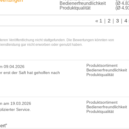
Bedienerfreundlichkeit
(Ø 4.8
Produktqualität
(Ø 4.9
«
1
2
3
4
eren Veröffentlichung nicht stattgefunden. Die Bewertungen könnten von
enstleistung gar nicht erworben oder genutzt haben.
Produktsortiment
m 09.04.2026
Bedienerfreundlichkeit
r erst der Saft hat geholfen nach
Produktqualität
Produktsortiment
en am 19.03.2026
Bedienerfreundlichkeit
izierter Service.
Produktqualität
ert
”