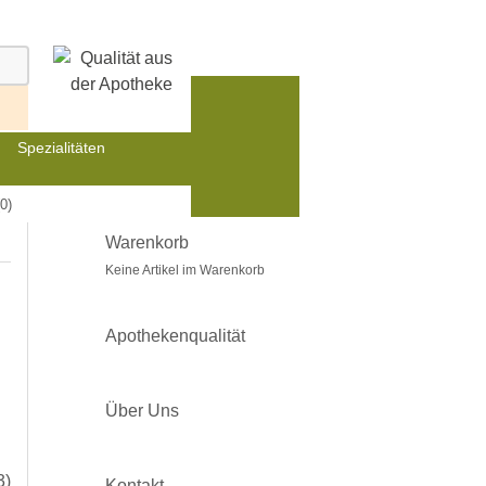
Spezialitäten
0)
Warenkorb
Keine Artikel im Warenkorb
Apothekenqualität
Über Uns
3)
Kontakt