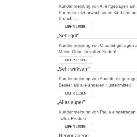
Kundenmeinung von
A.
eingetragen am 
Für mein jetzt erwachsenes Kind das bei
Bronchiti…
MEHR LESEN
„
Sehr gut
”
Kundenmeinung von
Oma
eingetragen 
Meine Oma, ist voll zufrieden!
MEHR LESEN
„
Sehr wirksam
”
Kundenmeinung von
Annette
eingetrage
Besser als alle anderen Hustenmittel!
MEHR LESEN
„
Alles super
”
Kundenmeinung von
Paula
eingetragen
Tolles Produkt
MEHR LESEN
„
Hervorragend
”