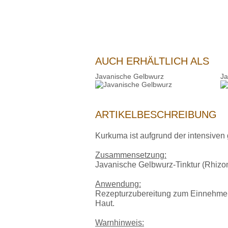
AUCH ERHÄLTLICH ALS
Javanische Gelbwurz
Ja
ARTIKELBESCHREIBUNG
Kurkuma ist aufgrund der intensiven
Zusammensetzung:
Javanische Gelbwurz-Tinktur (Rhizom
Anwendung:
Rezepturzubereitung zum Einnehmen 
Haut.
Warnhinweis: