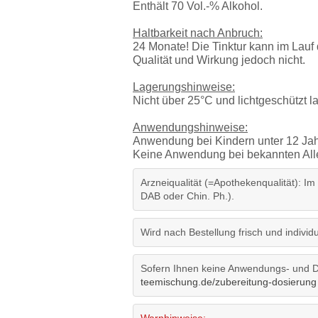
Enthält 70 Vol.-% Alkohol.
Haltbarkeit nach Anbruch:
24 Monate! Die Tinktur kann im Lauf 
Qualität und Wirkung jedoch nicht.
Lagerungshinweise:
Nicht über 25°C und lichtgeschützt 
Anwendungshinweise:
Anwendung bei Kindern unter 12 Jah
Keine Anwendung bei bekannten Aller
Arzneiqualität (=Apothekenqualität): Im
DAB oder Chin. Ph.).
Wird nach Bestellung frisch und individue
Sofern Ihnen keine Anwendungs- und Do
teemischung.de/zubereitung-dosierung