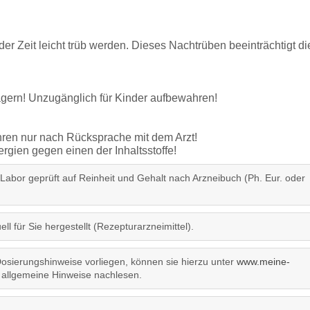
der Zeit leicht trüb werden. Dieses Nachtrüben beeinträchtigt di
lagern! Unzugänglich für Kinder aufbewahren!
ren nur nach Rücksprache mit dem Arzt!
gien gegen einen der Inhaltsstoffe!
 Labor geprüft auf Reinheit und Gehalt nach Arzneibuch (Ph. Eur. oder
ll für Sie hergestellt (Rezepturarzneimittel).
sierungshinweise vorliegen, können sie hierzu unter
www.meine-
allgemeine Hinweise nachlesen.