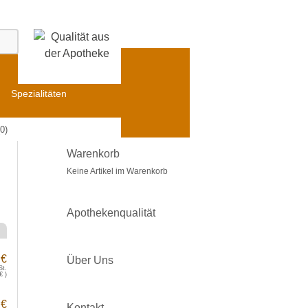
Spezialitäten
0)
Warenkorb
Keine Artikel im Warenkorb
Apothekenqualität
 €
Über Uns
St.
€
)
 €
Kontakt