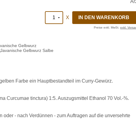
X
Preise exkl. MwSt.
exkl. Vers
vanische Gelbwurz
 gelben Farbe ein Hauptbestandteil im Curry-Gewürz.
a Curcumae tinctura) 1:5. Auszugsmittel Ethanol 70 Vol.-%.
oder - nach Verdünnen - zum Auftragen auf die unversehrte