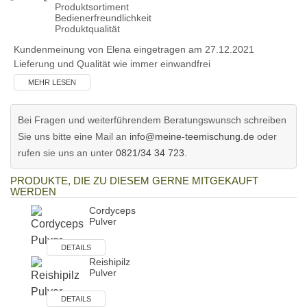
Produktsortiment
Bedienerfreundlichkeit
Produktqualität
Kundenmeinung von
Elena
eingetragen am 27.12.2021
Lieferung und Qualität wie immer einwandfrei
MEHR LESEN
Bei Fragen und weiterführendem Beratungswunsch schreiben
Sie uns bitte eine Mail an
info@meine-teemischung.de
oder
rufen sie uns an unter
0821/34 34 723
.
PRODUKTE, DIE ZU DIESEM GERNE MITGEKAUFT
WERDEN
Cordyceps
Pulver
DETAILS
Reishipilz
Pulver
DETAILS