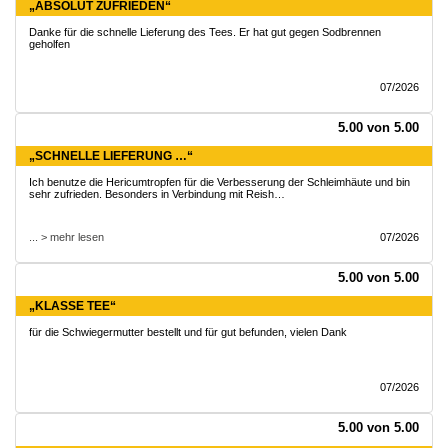
„ABSOLUT ZUFRIEDEN“
Danke für die schnelle Lieferung des Tees. Er hat gut gegen Sodbrennen
geholfen
07/2026
5.00 von 5.00
„SCHNELLE LIEFERUNG …“
Ich benutze die Hericumtropfen für die Verbesserung der Schleimhäute und bin
sehr zufrieden. Besonders in Verbindung mit Reish…
... > mehr lesen
07/2026
5.00 von 5.00
„KLASSE TEE“
für die Schwiegermutter bestellt und für gut befunden, vielen Dank
07/2026
5.00 von 5.00