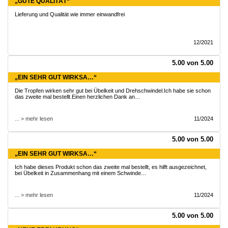
„GUTE QUALITÄT“
Lieferung und Qualität wie immer einwandfrei
12/2021
5.00 von 5.00
„EIN SEHR GUT WIRKSA…“
Die Tropfen wirken sehr gut bei Übelkeit und Drehschwindel.Ich habe sie schon
das zweite mal bestellt.Einen herzlichen Dank an…
... > mehr lesen
11/2024
5.00 von 5.00
„EIN SEHR GUT WIRKSA…“
Ich habe dieses Produkt schon das zweite mal bestellt, es hilft ausgezeichnet,
bei Übelkeit in Zusammenhang mit einem Schwinde…
... > mehr lesen
11/2024
5.00 von 5.00