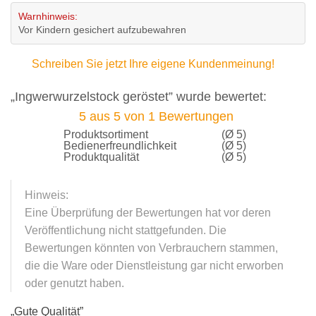
Warnhinweis:
Vor Kindern gesichert aufzubewahren
Schreiben Sie jetzt Ihre eigene Kundenmeinung!
„Ingwerwurzelstock geröstet” wurde bewertet:
5
aus
5
von
1
Bewertungen
Produktsortiment
(Ø 5)
Bedienerfreundlichkeit
(Ø 5)
Produktqualität
(Ø 5)
Hinweis:
Eine Überprüfung der Bewertungen hat vor deren
Veröffentlichung nicht stattgefunden. Die
Bewertungen könnten von Verbrauchern stammen,
die die Ware oder Dienstleistung gar nicht erworben
oder genutzt haben.
„
Gute Qualität
”