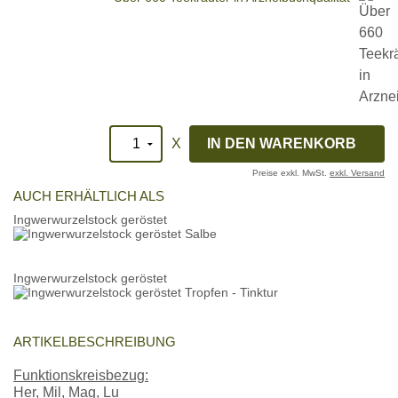
X
Preise exkl. MwSt.
exkl. Versand
AUCH ERHÄLTLICH ALS
Ingwerwurzelstock geröstet
Ingwerwurzelstock geröstet
ARTIKELBESCHREIBUNG
Funktionskreisbezug:
Her, Mil, Mag, Lu