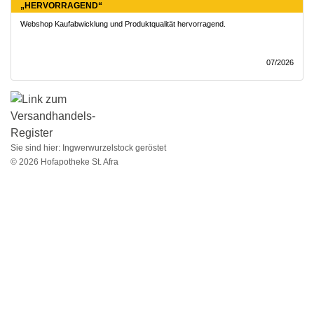
„HERVORRAGEND“
Webshop Kaufabwicklung und Produktqualität hervorragend.
07/2026
Sie sind hier:
Ingwerwurzelstock geröstet
© 2026 Hofapotheke St. Afra