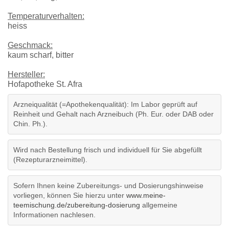
Temperaturverhalten:
heiss
Geschmack:
kaum scharf, bitter
Hersteller:
Hofapotheke St. Afra
Arzneiqualität (=Apothekenqualität): Im Labor geprüft auf
Reinheit und Gehalt nach Arzneibuch (Ph. Eur. oder DAB oder
Chin. Ph.).
Wird nach Bestellung frisch und individuell für Sie abgefüllt
(Rezepturarzneimittel).
Sofern Ihnen keine Zubereitungs- und Dosierungshinweise
vorliegen, können Sie hierzu unter
www.meine-
teemischung.de/zubereitung-dosierung
allgemeine
Informationen nachlesen.