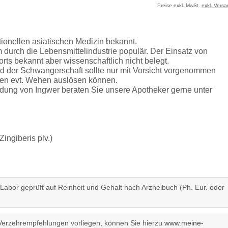
Preise exkl. MwSt.
exkl. Vers
itionellen asiatischen Medizin bekannt.
 durch die Lebensmittelindustrie populär. Der Einsatz von
rorts bekannt aber wissenschaftlich nicht belegt.
 der Schwangerschaft sollte nur mit Vorsicht vorgenommen
zen evt. Wehen auslösen können.
dung von Ingwer beraten Sie unsere Apotheker gerne unter
ingiberis plv.)
 Labor geprüft auf Reinheit und Gehalt nach Arzneibuch (Ph. Eur. oder
Verzehrempfehlungen vorliegen, können Sie hierzu
www.meine-