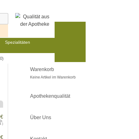
Spezialitäten
0)
Warenkorb
Keine Artikel im Warenkorb
Apothekenqualität
 €
Über Uns
St.
€
)
 €
Kontakt