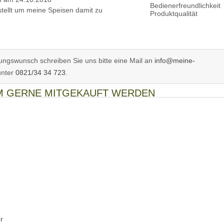
Bedienerfreundlichkeit
stellt um meine Speisen damit zu
Produktqualität
ngswunsch schreiben Sie uns bitte eine Mail an
info@meine-
unter
0821/34 34 723
.
EM GERNE MITGEKAUFT WERDEN
r