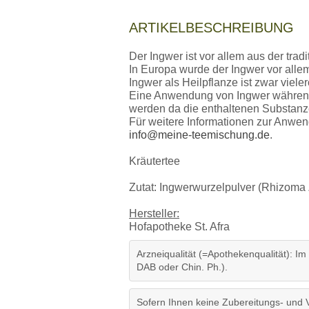
ARTIKELBESCHREIBUNG
Der Ingwer ist vor allem aus der trad
In Europa wurde der Ingwer vor allem
Ingwer als Heilpflanze ist zwar viele
Eine Anwendung von Ingwer während
werden da die enthaltenen Substan
Für weitere Informationen zur Anwen
info@meine-teemischung.de
.
Kräutertee
Zutat: Ingwerwurzelpulver (Rhizoma Z
Hersteller:
Hofapotheke St. Afra
Arzneiqualität (=Apothekenqualität): Im
DAB oder Chin. Ph.).
Sofern Ihnen keine Zubereitungs- und 