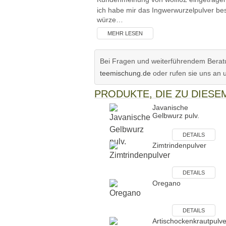
ich habe mir das Ingwerwurzelpulver be
würze…
MEHR LESEN
Bei Fragen und weiterführendem Beratu
teemischung.de
oder rufen sie uns an 
PRODUKTE, DIE ZU DIES
Javanische
Gelbwurz pulv.
DETAILS
Zimtrindenpulver
DETAILS
Oregano
DETAILS
Artischockenkrautpulve