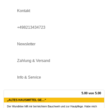
Kontakt
+498213434723
Newsletter
Zahlung & Versand
Info & Service
5.00 von 5.00
„ALTES HAUSMITTEL GE…“
Der Wundklee hilft mir bei leichtem Bauchweh und zur Hautpflege. Habe mich