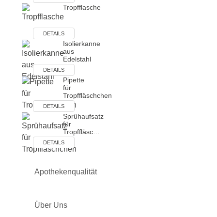
Tropfflasche
DETAILS
Isolierkanne
aus
Edelstahl
DETAILS
Pipette
für
Tropffläschchen
DETAILS
Sprühaufsatz
für
Tropffläsc…
DETAILS
Apothekenqualität
Über Uns