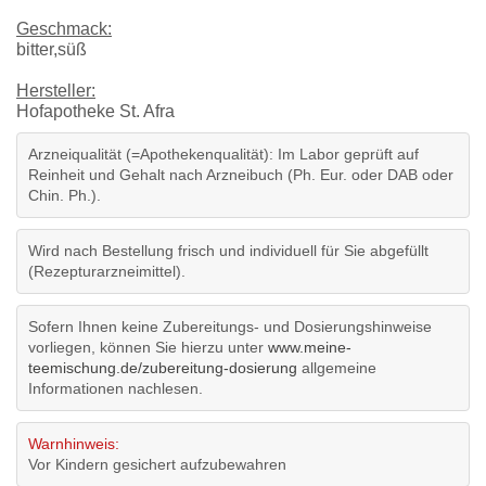
Geschmack:
bitter,süß
Hersteller:
Hofapotheke St. Afra
Arzneiqualität (=Apothekenqualität): Im Labor geprüft auf
Reinheit und Gehalt nach Arzneibuch (Ph. Eur. oder DAB oder
Chin. Ph.).
Wird nach Bestellung frisch und individuell für Sie abgefüllt
(Rezepturarzneimittel).
Sofern Ihnen keine Zubereitungs- und Dosierungshinweise
vorliegen, können Sie hierzu unter
www.meine-
teemischung.de/zubereitung-dosierung
allgemeine
Informationen nachlesen.
Warnhinweis:
Vor Kindern gesichert aufzubewahren