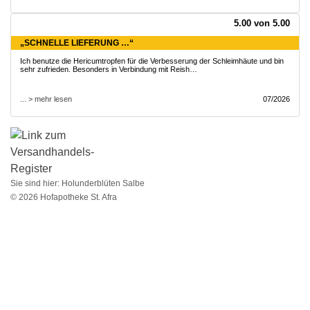
5.00 von 5.00
„SCHNELLE LIEFERUNG …“
Ich benutze die Hericumtropfen für die Verbesserung der Schleimhäute und bin
sehr zufrieden. Besonders in Verbindung mit Reish…
... > mehr lesen
07/2026
Sie sind hier:
Holunderblüten Salbe
© 2026 Hofapotheke St. Afra