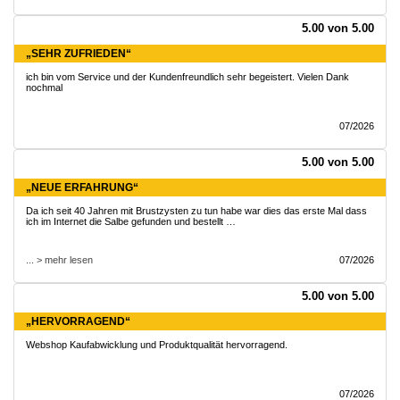
5.00 von 5.00
„SEHR ZUFRIEDEN“
ich bin vom Service und der Kundenfreundlich sehr begeistert. Vielen Dank
nochmal
07/2026
5.00 von 5.00
„NEUE ERFAHRUNG“
Da ich seit 40 Jahren mit Brustzysten zu tun habe war dies das erste Mal dass
ich im Internet die Salbe gefunden und bestellt …
... > mehr lesen
07/2026
5.00 von 5.00
„HERVORRAGEND“
Webshop Kaufabwicklung und Produktqualität hervorragend.
07/2026