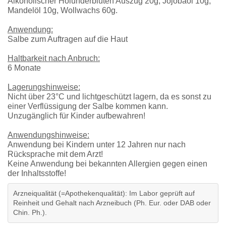
Alkoholischer Holunderblüten Auszug 20g, Jojobaöl 10g,
Mandelöl 10g, Wollwachs 60g.
Anwendung:
Salbe zum Auftragen auf die Haut
Haltbarkeit nach Anbruch:
6 Monate
Lagerungshinweise:
Nicht über 23°C und lichtgeschützt lagern, da es sonst zu
einer Verflüssigung der Salbe kommen kann.
Unzugänglich für Kinder aufbewahren!
Anwendungshinweise:
Anwendung bei Kindern unter 12 Jahren nur nach
Rücksprache mit dem Arzt!
Keine Anwendung bei bekannten Allergien gegen einen
der Inhaltsstoffe!
Arzneiqualität (=Apothekenqualität): Im Labor geprüft auf
Reinheit und Gehalt nach Arzneibuch (Ph. Eur. oder DAB oder
Chin. Ph.).