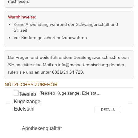
nachlesen.
Warnhinweise:
Keine Anwendung während der Schwangerschaft und
Stillzeit
Vor Kindern gesichert aufzubewahren
Bei Fragen und weiterführendem Beratungswunsch schreiben
Sie uns bitte eine Mail an
info@meine-teemischung.de
oder
rufen sie uns an unter
0821/34 34 723
.
NÜTZLICHES ZUBEHÖR
Teesieb Kugelzange, Edelsta…
ILS
DETAILS
Apothekenqualität