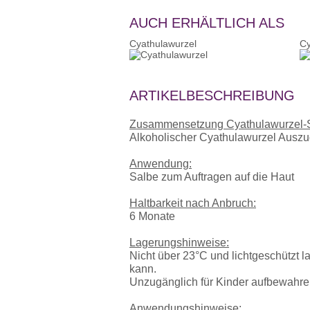
AUCH ERHÄLTLICH ALS
Cyathulawurzel
Cy
ARTIKELBESCHREIBUNG
Zusammensetzung Cyathulawurzel-S
Alkoholischer Cyathulawurzel Auszu
Anwendung:
Salbe zum Auftragen auf die Haut
Haltbarkeit nach Anbruch:
6 Monate
Lagerungshinweise:
Nicht über 23°C und lichtgeschützt 
kann.
Unzugänglich für Kinder aufbewahre
Anwendungshinweise: