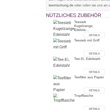
teemischung.de
oder rufen sie uns an 
NÜTZLICHES ZUBEHÖR
Teesieb
Kugelzange,
Edelsta…
DETAILS
Teesieb mit Griff
DETAILS
Tee-Ei, Edelstahl
DETAILS
Teefilter aus Papier
DETAILS
Tropfflasche
DETAILS