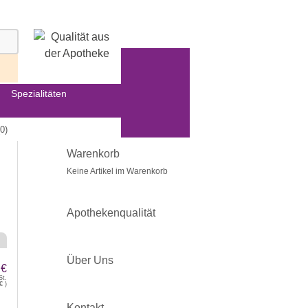
Spezialitäten
0)
Warenkorb
Keine Artikel im Warenkorb
Apothekenqualität
Über Uns
 €
St.
€
)
Kontakt