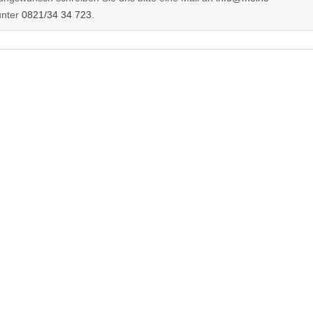
unter
0821/34 34 723
.