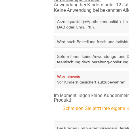
Anwendung bei Kindern unter 12 Jah
Keine Anwendung bei bekannten Aller
Arzneiqualität (=Apothekenqualität): Im
DAB oder Chin. Ph.).
Wird nach Bestellung frisch und individue
Sofern Ihnen keine Anwendungs- und Do
teemischung.de/zubereitung-dosierung
Warnhinweis:
Vor Kindern gesichert aufzubewahren
Im Moment liegen keine Kundenmeinu
Produkt!
Schreiben Sie jetzt Ihre eigen
Bei Fragen und weiterführendem Beratu