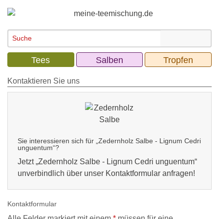
Tees
Salben
Tropfen
Kontaktieren Sie uns
Sie interessieren sich für „Zedernholz Salbe - Lignum Cedri
unguentum“?
Jetzt „
Zedernholz Salbe - Lignum Cedri unguentum
“
unverbindlich über unser Kontaktformular anfragen!
Kontaktformular
Alle Felder markiert mit einem
*
müssen für eine