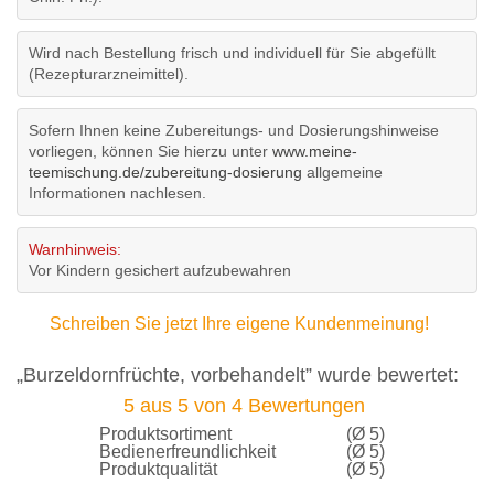
Wird nach Bestellung frisch und individuell für Sie abgefüllt
(Rezepturarzneimittel).
Sofern Ihnen keine Zubereitungs- und Dosierungshinweise
vorliegen, können Sie hierzu unter
www.meine-
teemischung.de/zubereitung-dosierung
allgemeine
Informationen nachlesen.
Warnhinweis:
Vor Kindern gesichert aufzubewahren
Schreiben Sie jetzt Ihre eigene Kundenmeinung!
„Burzeldornfrüchte, vorbehandelt” wurde bewertet:
5
aus
5
von
4
Bewertungen
Produktsortiment
(Ø 5)
Bedienerfreundlichkeit
(Ø 5)
Produktqualität
(Ø 5)