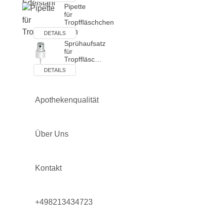
Pipette
für
Tropffläschchen
DETAILS
Sprühaufsatz
für
Tropffläsc…
DETAILS
Apothekenqualität
Über Uns
Kontakt
+498213434723