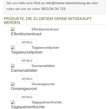
Sie uns bitte eine Mail an
info@meine-teemischung.de
oder
rufen sie uns an unter
0821/34 34 723
.
PRODUKTE, DIE ZU DIESEM GERNE MITGEKAUFT
WERDEN
Elfenblumenkraut
DETAILS
Taigawurzelpulver
DETAILS
Damianablätter
DETAILS
Ginsengwurzel
DETAILS
Sägepalmenfrüchte