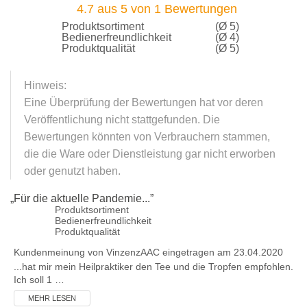
4.7
aus
5
von
1
Bewertungen
Produktsortiment
(Ø 5)
Bedienerfreundlichkeit
(Ø 4)
Produktqualität
(Ø 5)
Hinweis:
Eine Überprüfung der Bewertungen hat vor deren
Veröffentlichung nicht stattgefunden. Die
Bewertungen könnten von Verbrauchern stammen,
die die Ware oder Dienstleistung gar nicht erworben
oder genutzt haben.
„
Für die aktuelle Pandemie...
”
Produktsortiment
Bedienerfreundlichkeit
Produktqualität
Kundenmeinung von
VinzenzAAC
eingetragen am 23.04.2020
...hat mir mein Heilpraktiker den Tee und die Tropfen empfohlen.
Ich soll 1 …
MEHR LESEN