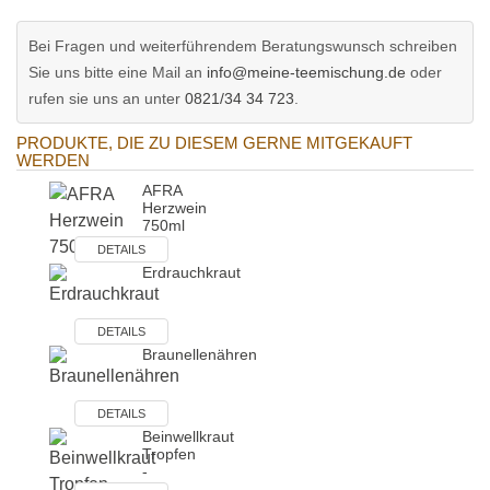
Bei Fragen und weiterführendem Beratungswunsch schreiben
Sie uns bitte eine Mail an
info@meine-teemischung.de
oder
rufen sie uns an unter
0821/34 34 723
.
PRODUKTE, DIE ZU DIESEM GERNE MITGEKAUFT
WERDEN
AFRA
Herzwein
750ml
DETAILS
Erdrauchkraut
DETAILS
Braunellenähren
DETAILS
Beinwellkraut
Tropfen
-
Tin…