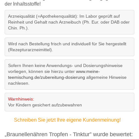
der Inhaltsstoffe!
Arzneiqualität (=Apothekenqualität): Im Labor geprüft auf
Reinheit und Gehalt nach Arzneibuch (Ph. Eur. oder DAB oder
Chin. Ph.).
Wird nach Bestellung frisch und individuell für Sie hergestellt
(Rezepturarzneimittel).
Sofern Ihnen keine Anwendungs- und Dosierungshinweise
vorliegen, können sie hierzu unter
www.meine-
teemischung.de/zubereitung-dosierung
allgemeine Hinweise
nachlesen.
Warnhinweis:
Vor Kindern gesichert aufzubewahren
Schreiben Sie jetzt Ihre eigene Kundenmeinung!
„Braunellenähren Tropfen - Tinktur” wurde bewertet: