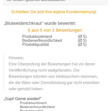
Schreiben Sie jetzt Ihre eigene Kundenmeinung!
„Blutweiderichkraut” wurde bewertet:
5
aus
5
von
2
Bewertungen
Produktsortiment
(Ø 5)
Bedienerfreundlichkeit
(Ø 5)
Produktqualität
(Ø 5)
Hinweis:
Eine Überprüfung der Bewertungen hat vor deren
Veröffentlichung nicht stattgefunden. Die
Bewertungen könnten von Verbrauchern stammen,
die die Ware oder Dienstleistung gar nicht erworben
oder genutzt haben.
„
Supi! Gerne wieder!
”
Produktsortiment
Bedienerfreundlichkeit
Produktqualität