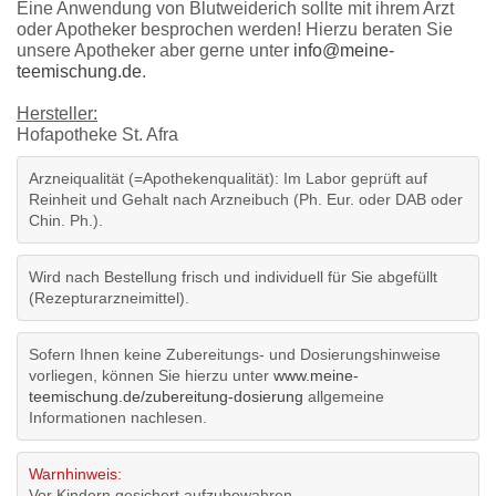
Eine Anwendung von Blutweiderich sollte mit ihrem Arzt
oder Apotheker besprochen werden! Hierzu beraten Sie
unsere Apotheker aber gerne unter
info@meine-
teemischung.de
.
Hersteller:
Hofapotheke St. Afra
Arzneiqualität (=Apothekenqualität): Im Labor geprüft auf
Reinheit und Gehalt nach Arzneibuch (Ph. Eur. oder DAB oder
Chin. Ph.).
Wird nach Bestellung frisch und individuell für Sie abgefüllt
(Rezepturarzneimittel).
Sofern Ihnen keine Zubereitungs- und Dosierungshinweise
vorliegen, können Sie hierzu unter
www.meine-
teemischung.de/zubereitung-dosierung
allgemeine
Informationen nachlesen.
Warnhinweis:
Vor Kindern gesichert aufzubewahren