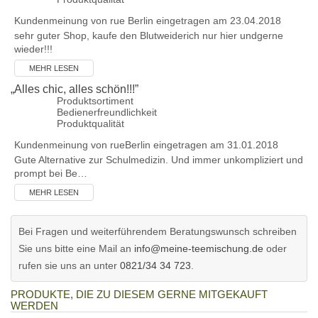
Kundenmeinung von
rue Berlin
eingetragen am 23.04.2018
sehr guter Shop, kaufe den Blutweiderich nur hier undgerne
wieder!!!
MEHR LESEN
„
Alles chic, alles schön!!!
”
Produktsortiment
Bedienerfreundlichkeit
Produktqualität
Kundenmeinung von
rueBerlin
eingetragen am 31.01.2018
Gute Alternative zur Schulmedizin. Und immer unkompliziert und
prompt bei Be…
MEHR LESEN
Bei Fragen und weiterführendem Beratungswunsch schreiben
Sie uns bitte eine Mail an
info@meine-teemischung.de
oder
rufen sie uns an unter
0821/34 34 723
.
PRODUKTE, DIE ZU DIESEM GERNE MITGEKAUFT
WERDEN