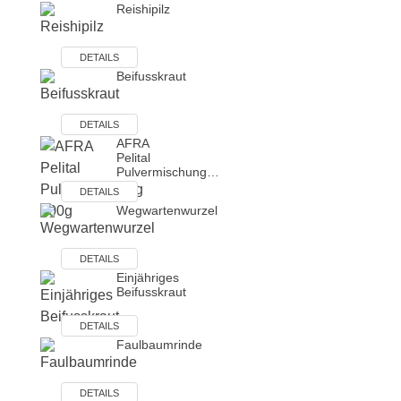
Reishipilz
DETAILS
Beifusskraut
DETAILS
AFRA
Pelital
Pulvermischung…
DETAILS
Wegwartenwurzel
DETAILS
Einjähriges
Beifusskraut
DETAILS
Faulbaumrinde
DETAILS