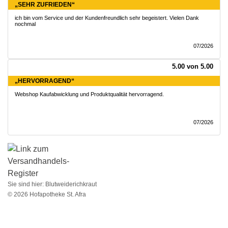
„SEHR ZUFRIEDEN“
ich bin vom Service und der Kundenfreundlich sehr begeistert. Vielen Dank
nochmal
07/2026
5.00 von 5.00
„HERVORRAGEND“
Webshop Kaufabwicklung und Produktqualität hervorragend.
07/2026
Sie sind hier:
Blutweiderichkraut
© 2026 Hofapotheke St. Afra