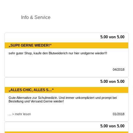
Info & Service
5.00 von 5.00
„SUPI! GERNE WIEDER!“
sehr guter Shop, kaufe den Blutweiderich nur hier undgerne wieder!!!
04/2018
5.00 von 5.00
„ALLES CHIC, ALLES S…“
Gute Alternative zur Schulmedizin. Und immer unkompliziert und prompt bei
Bestellung und Versand.Gerne wieder!
... > mehr lesen
01/2018
5.00 von 5.00