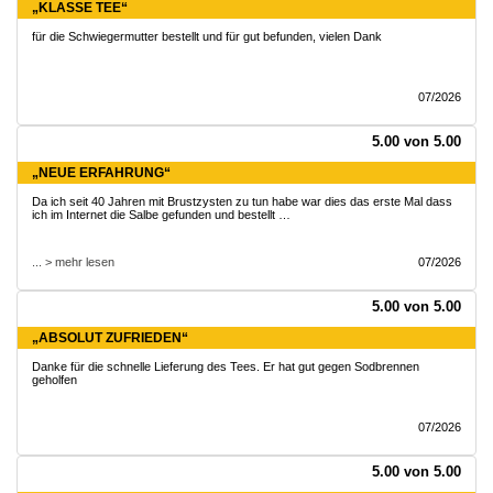
„KLASSE TEE“
für die Schwiegermutter bestellt und für gut befunden, vielen Dank
07/2026
5.00 von 5.00
„NEUE ERFAHRUNG“
Da ich seit 40 Jahren mit Brustzysten zu tun habe war dies das erste Mal dass
ich im Internet die Salbe gefunden und bestellt …
... > mehr lesen
07/2026
5.00 von 5.00
„ABSOLUT ZUFRIEDEN“
Danke für die schnelle Lieferung des Tees. Er hat gut gegen Sodbrennen
geholfen
07/2026
5.00 von 5.00