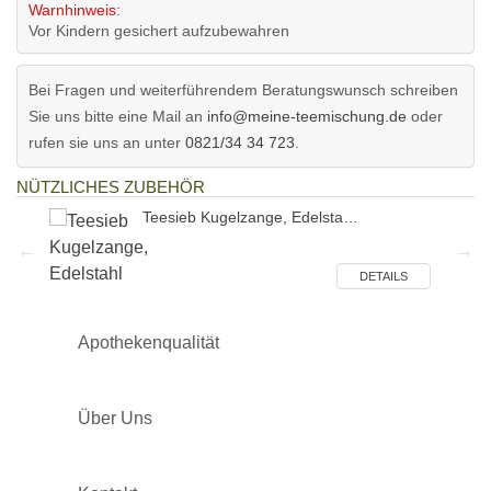
Warnhinweis:
Vor Kindern gesichert aufzubewahren
Bei Fragen und weiterführendem Beratungswunsch schreiben
Sie uns bitte eine Mail an
info@meine-teemischung.de
oder
rufen sie uns an unter
0821/34 34 723
.
NÜTZLICHES ZUBEHÖR
Teesieb Kugelzange, Edelsta…
ILS
DETAILS
Apothekenqualität
Über Uns