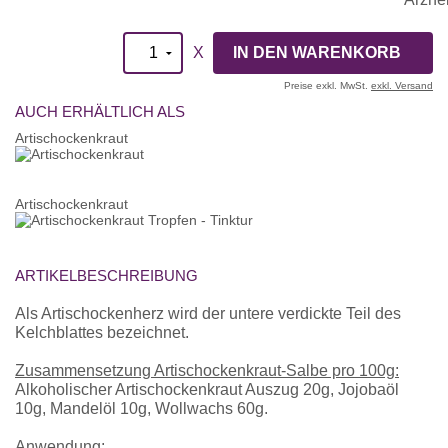
X
Preise exkl. MwSt.
exkl. Versand
AUCH ERHÄLTLICH ALS
Artischockenkraut
Artischockenkraut
ARTIKELBESCHREIBUNG
Als Artischockenherz wird der untere verdickte Teil des
Kelchblattes bezeichnet.
Zusammensetzung Artischockenkraut-Salbe pro 100g:
Alkoholischer Artischockenkraut Auszug 20g, Jojobaöl
10g, Mandelöl 10g, Wollwachs 60g.
Anwendung: