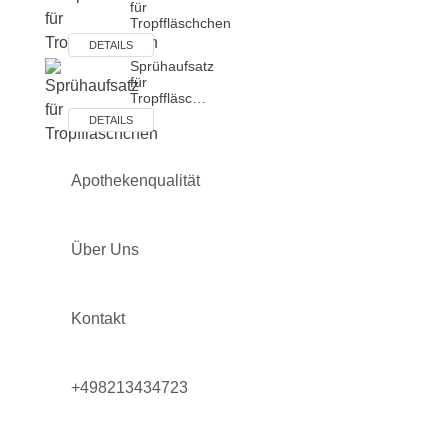
für
Tropffläschchen
DETAILS
Sprühaufsatz
für
Tropffläsc…
DETAILS
Apothekenqualität
Über Uns
Kontakt
+498213434723