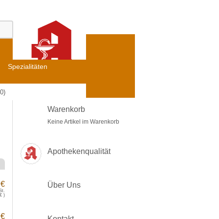
Spezialitäten
0)
Warenkorb
Keine Artikel im Warenkorb
Apothekenqualität
 €
Über Uns
St.
€
)
 €
Kontakt