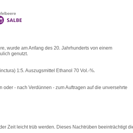
felbeere
ere, wurde am Anfang des 20. Jahrhunderts von einem
lich genutzt.
inctura) 1:5. Auszugsmittel Ethanol 70 Vol.-%.
oder - nach Verdünnen - zum Auftragen auf die unversehrte
der Zeit leicht trüb werden. Dieses Nachtrüben beeinträchtigt di