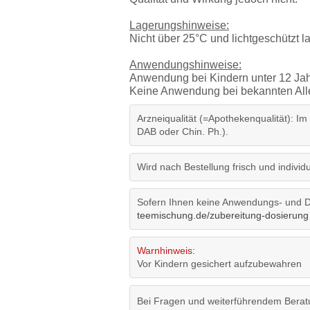
Lagerungshinweise:
Nicht über 25°C und lichtgeschützt 
Anwendungshinweise:
Anwendung bei Kindern unter 12 Jah
Keine Anwendung bei bekannten Aller
Arzneiqualität (=Apothekenqualität): Im
DAB oder Chin. Ph.).
Wird nach Bestellung frisch und individue
Sofern Ihnen keine Anwendungs- und Do
teemischung.de/zubereitung-dosierung
Warnhinweis:
Vor Kindern gesichert aufzubewahren
Bei Fragen und weiterführendem Beratu