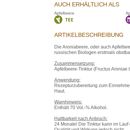
AUCH ERHÄLTLICH ALS
Apfelbeere
Ap
ARTIKELBESCHREIBUNG
Die Aroniabeere, oder auch Apfelbe
russischen Biologen erstmals obstbau
Zusammensetzung:
Apfelbeere-Tinktur (Fructus Aroniae t
Anwendung:
Rezepturzubereitung zum Einnehmen 
Haut.
Warnhinweis:
Enthält 70 Vol.-% Alkohol.
Haltbarkeit nach Anbruch:
24 Monate! Die Tinktur kann im Lauf 
Qualität und Wirkung jedoch nicht.