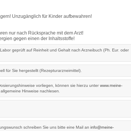
lagern! Unzugänglich für Kinder aufbewahren!
ren nur nach Rücksprache mit dem Arzt!
gien gegen einen der Inhaltsstoffe!
 Labor geprüft auf Reinheit und Gehalt nach Arzneibuch (Ph. Eur. oder
ll für Sie hergestellt (Rezepturarzneimittel).
sierungshinweise vorliegen, können sie hierzu unter
www.meine-
allgemeine Hinweise nachlesen.
ngswunsch schreiben Sie uns bitte eine Mail an
info@meine-