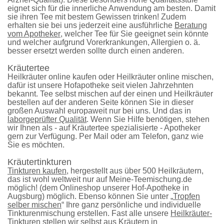
eignet sich für die innerliche Anwendung am besten. Damit
sie ihren Tee mit bestem Gewissen trinken! Zudem
erhalten sie bei uns jederzeit eine ausführliche
Beratung
vom Apotheker
, welcher Tee für Sie geeignet sein könnte
und welcher aufgrund Vorerkrankungen, Allergien o. ä.
besser ersetzt werden sollte durch einen anderen.
Kräutertee
Heilkräuter online kaufen oder Heilkräuter online mischen,
dafür ist unsere Hofapotheke seit vielen Jahrzehnten
bekannt. Tee selbst mischen auf der einen und Heilkräuter
bestellen auf der anderen Seite können Sie in dieser
großen Auswahl europaweit nur bei uns. Und das in
laborgeprüfter Qualität
. Wenn Sie Hilfe benötigen, stehen
wir Ihnen als - auf Kräutertee spezialisierte - Apotheker
gern zur Verfügung. Per Mail oder am Telefon, ganz wie
Sie es möchten.
Kräutertinkturen
Tinkturen kaufen
, hergestellt aus über 500 Heilkräutern,
das ist wohl weltweit nur auf Meine-Teemischung.de
möglich! (dem Onlineshop unserer Hof-
Apotheke
in
Augsburg) möglich. Ebenso können Sie unter „
Tropfen
selber mischen
“ Ihre ganz persönliche und individuelle
Tinkturenmischung
erstellen. Fast alle unsere
Heilkräuter-
Tinkturen
stellen wir selbst aus Kräutern in