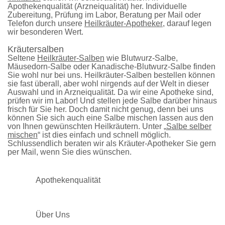
Apothekenqualität (Arzneiqualität) her. Individuelle
Zubereitung, Prüfung im Labor, Beratung per Mail oder
Telefon durch unsere
Heilkräuter-Apotheker
, darauf legen
wir besonderen Wert.
Kräutersalben
Seltene
Heilkräuter-Salben
wie Blutwurz-Salbe,
Mäusedorn-Salbe oder
Kanadische-Blutwurz-Salbe
finden
Sie wohl nur bei uns. Heilkräuter-Salben bestellen können
sie fast überall, aber wohl nirgends auf der Welt in dieser
Auswahl und in Arzneiqualität. Da wir eine
Apotheke
sind,
prüfen wir im Labor! Und stellen jede Salbe darüber hinaus
frisch für Sie her. Doch damit nicht genug, denn bei uns
können Sie sich auch eine Salbe mischen lassen aus den
von Ihnen gewünschten Heilkräutern. Unter „
Salbe selber
mischen
“ ist dies einfach und schnell möglich.
Schlussendlich beraten wir als Kräuter-Apotheker Sie gern
per Mail, wenn Sie dies wünschen.
Apothekenqualität
Über Uns