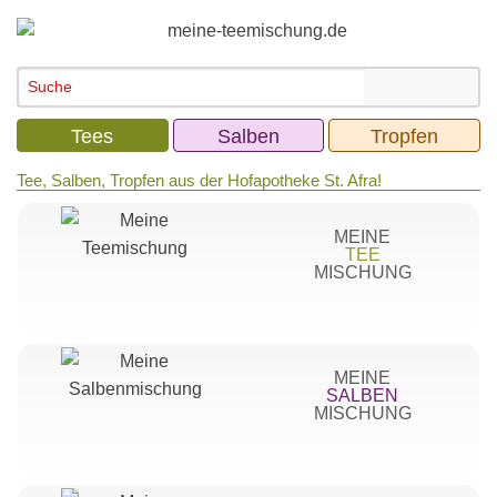
Tees
Salben
Tropfen
Tee, Salben, Tropfen aus der Hofapotheke St. Afra!
MEINE
TEE
MISCHUNG
MEINE
SALBEN
MISCHUNG