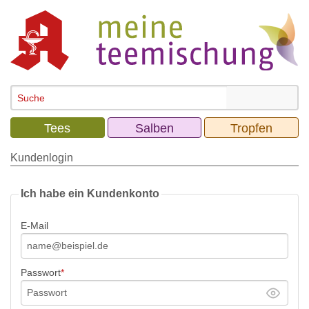
Tees
Salben
Tropfen
Kundenlogin
Ich habe ein Kundenkonto
E-Mail
Passwort