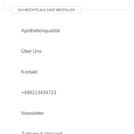
ICH MÖCHTE ALS GAST BESTELLEN
Apothekenqualität
Über Uns
Kontakt
+498213434723
Newsletter
Zahlung & Versand